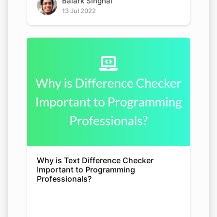
Balark Singhal
13 Jul 2022
Why is Text Difference Checker
Important to Programming
Professionals?