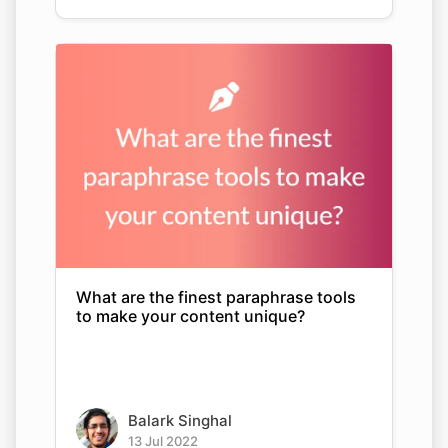
What are the finest paraphrase tools
to make your content unique?
Balark Singhal
13 Jul 2022