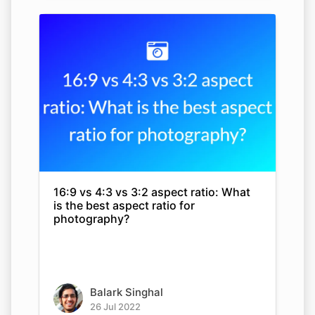
16:9 vs 4:3 vs 3:2 aspect ratio: What
is the best aspect ratio for
photography?
Balark Singhal
26 Jul 2022