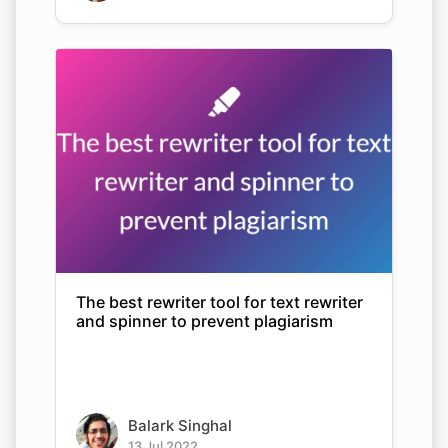
The best rewriter tool for text rewriter
and spinner to prevent plagiarism
Balark Singhal
13 Jul 2022