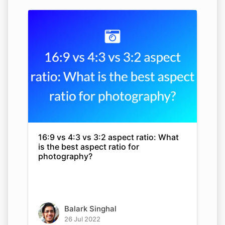
16:9 vs 4:3 vs 3:2 aspect ratio: What
is the best aspect ratio for
photography?
Balark Singhal
26 Jul 2022