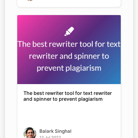
The best rewriter tool for text rewriter
and spinner to prevent plagiarism
Balark Singhal
13 Jul 2022