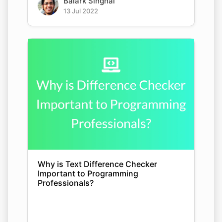
Balark Singhal
13 Jul 2022
Why is Text Difference Checker
Important to Programming
Professionals?