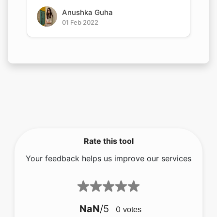
Anushka Guha
01 Feb 2022
Rate this tool
Your feedback helps us improve our services
5.00
/5
1
votes