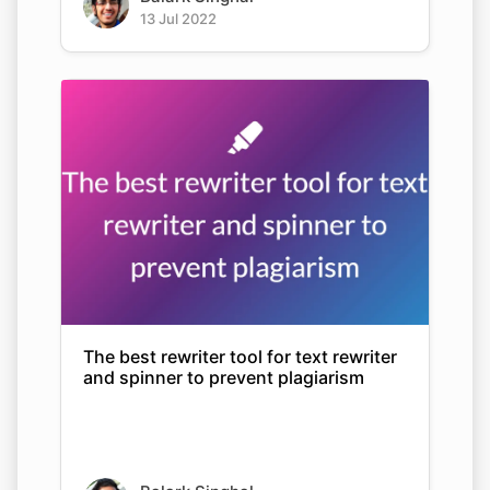
13 Jul 2022
The best rewriter tool for text rewriter
and spinner to prevent plagiarism