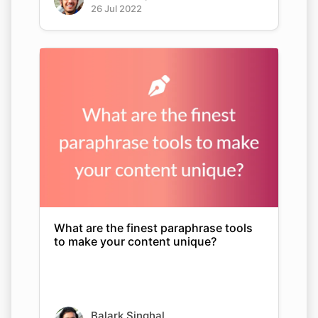
26 Jul 2022
What are the finest paraphrase tools
to make your content unique?
Balark Singhal