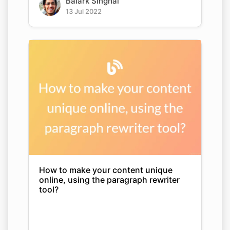
Balark Singhal
13 Jul 2022
How to make your content unique
online, using the paragraph rewriter
tool?