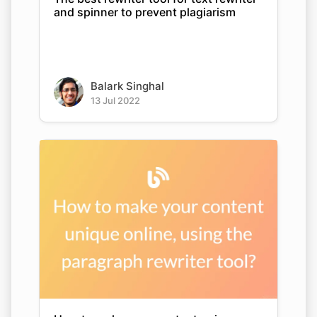
and spinner to prevent plagiarism
Balark Singhal
13 Jul 2022