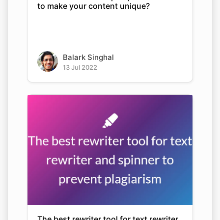
to make your content unique?
Balark Singhal
13 Jul 2022
The best rewriter tool for text rewriter