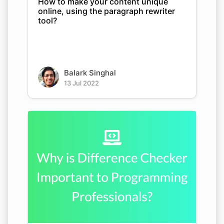
How to make your content unique
online, using the paragraph rewriter
tool?
Balark Singhal
13 Jul 2022