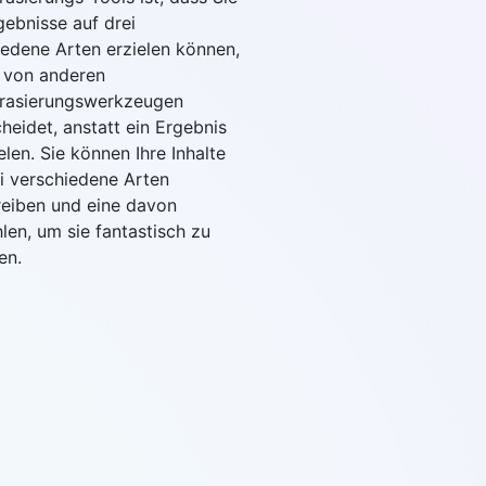
gebnisse auf drei
iedene Arten erzielen können,
 von anderen
rasierungswerkzeugen
heidet, anstatt ein Ergebnis
elen. Sie können Ihre Inhalte
ei verschiedene Arten
eiben und eine davon
len, um sie fantastisch zu
en.