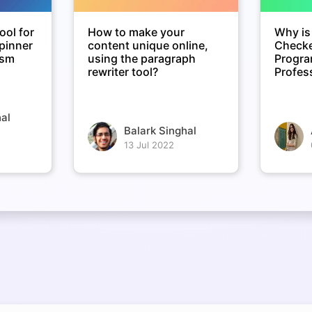
ool for
How to make your
Why is
spinner
content unique online,
Checke
ism
using the paragraph
Progr
rewriter tool?
Profes
al
Balark Singhal
13 Jul 2022