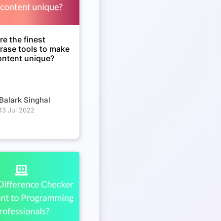
e the finest
rase tools to make
ontent unique?
Balark Singhal
13 Jul 2022