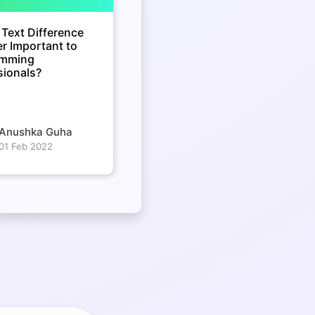
 Text Difference
r Important to
amming
sionals?
Anushka Guha
01 Feb 2022