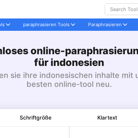
ls
paraphrasieren Tools
Paraphrasieren
loses online-paraphrasieru
für indonesien
en sie ihre indonesischen inhalte mit
besten online-tool neu.
Schriftgröße
Klartext