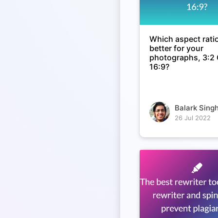
Which aspect ratio
better for your
photographs, 3:2
16:9?
Balark Singh
26 Jul 2022