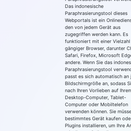
Das indonesische
Paraphrasierungstool dieses
Webportals ist ein Onlinediens
den von jedem Gerät aus
zugegriffen werden kann. Es
funktioniert mit einer Vielzahl
gängiger Browser, darunter 
Safari, Firefox, Microsoft Ed
andere. Wenn Sie das indones
Paraphrasierungstool verwen
passt es sich automatisch an 
Bildschirmgröße an, sodass Si
nach Ihren Vorlieben auf Ihre
Desktop-Computer, Tablet-
Computer oder Mobiltelefon
verwenden können. Sie müsse
bestimmtes Gerät kaufen ode
Plugins installieren, um Ihre Ar