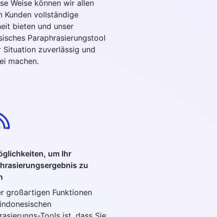
ese Weise können wir allen
n Kunden vollständige
eit bieten und unser
sisches Paraphrasierungstool
r Situation zuverlässig und
rei machen.
öglichkeiten, um Ihr
hrasierungsergebnis zu
n
er großartigen Funktionen
 indonesischen
asierungs-Tools ist, dass Sie