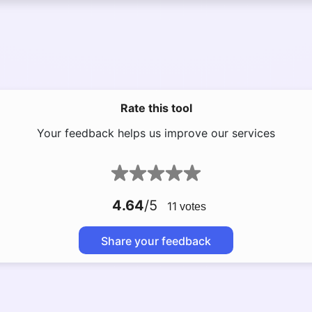
Rate this tool
Your feedback helps us improve our services
4.64
/5
11
votes
Share your feedback