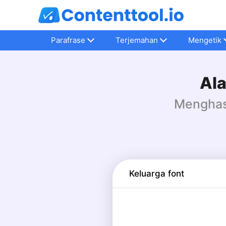
Parafrase
Terjemahan
Mengetik
Ala
Menghasi
Keluarga font