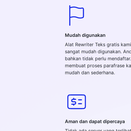
Mudah digunakan
Alat Rewriter Teks gratis kam
sangat mudah digunakan. An
bahkan tidak perlu mendaftar.
membuat proses parafrase ka
mudah dan sederhana.
Aman dan dapat dipercaya
Tidak ada server yang terliba