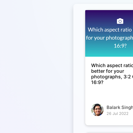
Which aspect ratio
better for your
photographs, 3:2
16:9?
Balark Singh
26 Jul 2022