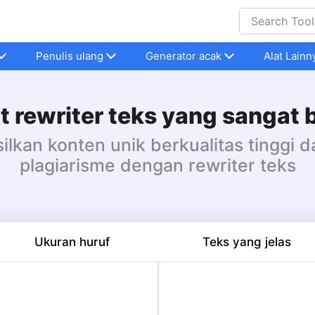
Penulis ulang
Generator acak
Alat Lainn
t rewriter teks yang sangat 
lkan konten unik berkualitas tinggi 
plagiarisme dengan rewriter teks
Ukuran huruf
Teks yang jelas