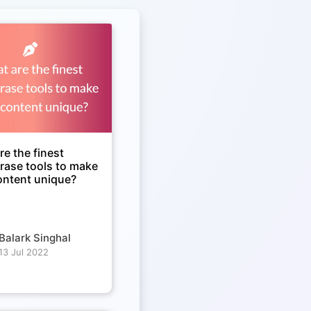
e the finest
rase tools to make
ontent unique?
Balark Singhal
13 Jul 2022