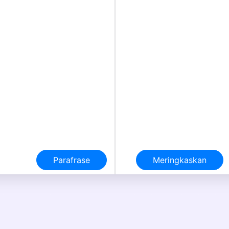
Parafrase
Meringkaskan