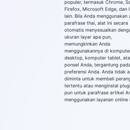
populer, termasuk Chrome, Sa
Firefox, Microsoft Edge, dan l
lain. Bila Anda menggunakan 
parafrase thai, alat ini secara
otomatis menyesuaikan deng
ukuran layar apa pun,
memungkinkan Anda
menggunakannya di kompute
desktop, komputer tablet, at
ponsel Anda, tergantung pad
preferensi Anda. Anda tidak 
diminta untuk membeli peran
tertentu atau menginstal plug
pun untuk parafrase artikel A
menggunakan layanan online i