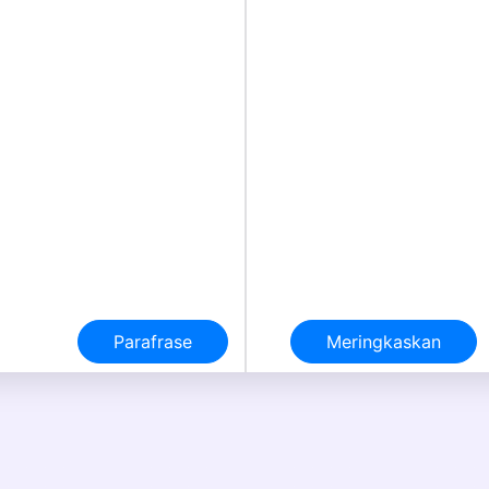
Parafrase
Meringkaskan