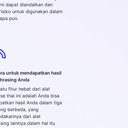
ami dapat diandalkan dan
risiko untuk digunakan dalam
 apa pun.
ara untuk mendapatkan hasil
hrasing Anda
atu fitur hebat dari alat
se thai ini adalah Anda bisa
atkan hasil Anda dalam tiga
ang berbeda, yang
akannya dari alat
sing lainnya dalam hal itu