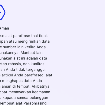
Aman
e alat parafrase thai tidak
pan atau mengirimkan data
e sumber lain ketika Anda
nakannya. Manfaat lain
nakan alat ini adalah data
tap rahasia, dan kualitas
aan Anda tidak terganggu.
 artikel Anda parafrased, alat
an menghapus data Anda
 aman di tempat. Akibatnya,
apat menawarkan keamanan
p kepada semua pelanggan
membuat alat Paraphrasing