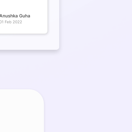
Anushka Guha
01 Feb 2022