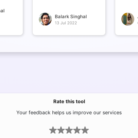
al
Balark Singhal
13 Jul 2022
Rate this tool
Your feedback helps us improve our services