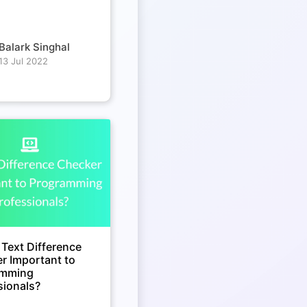
Balark Singhal
13 Jul 2022
 Text Difference
r Important to
amming
sionals?