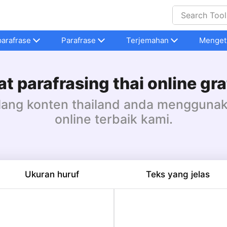
parafrase
Parafrase
Terjemahan
Menget
at parafrasing thai online gra
ulang konten thailand anda menggunak
online terbaik kami.
Ukuran huruf
Teks yang jelas