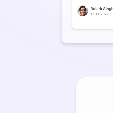
Balark Singh
13 Jul 2022