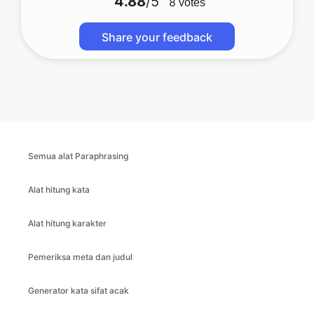
4.88
/5
8
votes
Share your feedback
Semua alat Paraphrasing
Alat hitung kata
Alat hitung karakter
Pemeriksa meta dan judul
Generator kata sifat acak