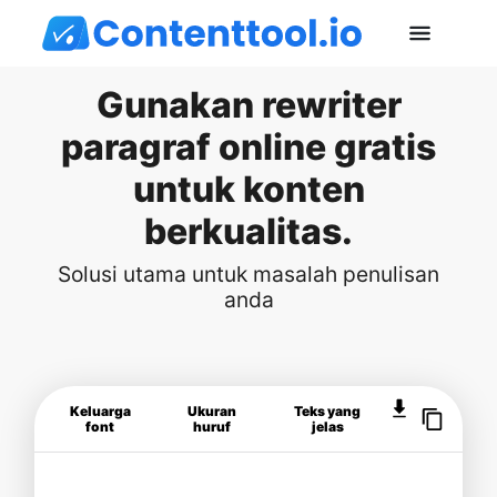
Gunakan rewriter
paragraf online gratis
untuk konten
berkualitas.
Solusi utama untuk masalah penulisan
anda
Keluarga
Ukuran
Teks yang
font
huruf
jelas