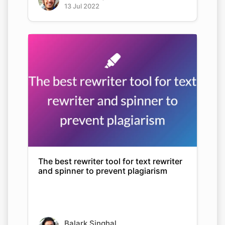
13 Jul 2022
The best rewriter tool for text rewriter
and spinner to prevent plagiarism
Balark Singhal