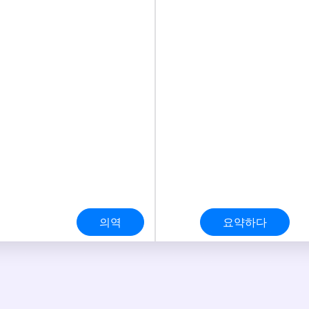
의역
요약하다