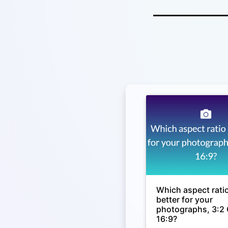
Which aspect ratio
better for your
photographs, 3:2
16:9?