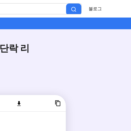
블로그
단락 리