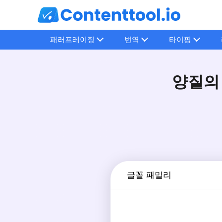
패러프레이징
번역
타이핑
양질의
글꼴 패밀리