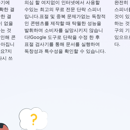
하기에
의심 할 여지없이 인터넷에서 사용할
완전히 
확한 결
수있는 최고의 무료 전문 단락 스피너
스피너
한 결
입니다.표절 및 중복 문제가없는 독창적
것이 있
이 없을
인 콘텐츠를 제작할 때 탁월한 성능을
하는 것
는 것
발휘하며 소비자를 실망시키지 않습니
구의 기
 인해 콘
다!Google 도구로 단락을 수정 한 후
있으므
높아집니
표절 검사기를 통해 문서를 실행하여
다.
까요?지
독창성과 특수성을 확인할 수 있습니다.
다시 쓰