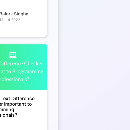
Balark Singhal
13 Jul 2022
 Text Difference
r Important to
amming
sionals?