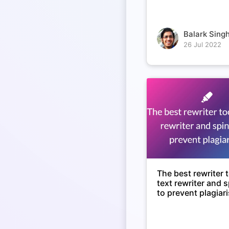
Balark Singh
26 Jul 2022
The best rewriter t
text rewriter and 
to prevent plagiar