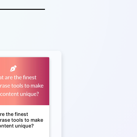
e the finest
rase tools to make
ontent unique?