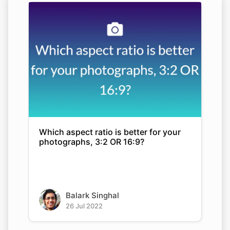
Which aspect ratio is better for your
photographs, 3:2 OR 16:9?
Balark Singhal
26 Jul 2022