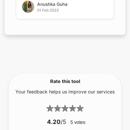
Anushka Guha
01 Feb 2022
Rate this tool
Your feedback helps us improve our services
4.20
/5
5
votes