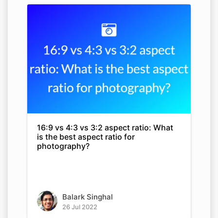
16:9 vs 4:3 vs 3:2 aspect ratio: What
is the best aspect ratio for
photography?
Balark Singhal
26 Jul 2022