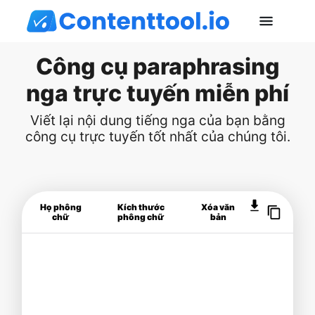
Công cụ paraphrasing
nga trực tuyến miễn phí
Viết lại nội dung tiếng nga của bạn bằng
công cụ trực tuyến tốt nhất của chúng tôi.
Họ phông
Kích thước
Xóa văn
chữ
phông chữ
bản