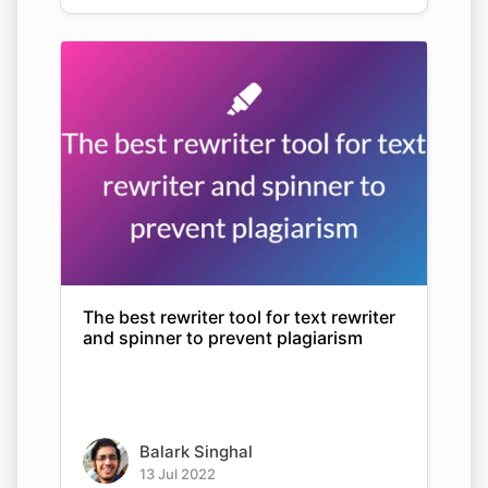
The best rewriter tool for text rewriter
and spinner to prevent plagiarism
Balark Singhal
13 Jul 2022