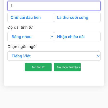
Độ dài tính từ:
Chọn ngôn ngữ
Tạo tính từ
Tùy chọn thiết lập lại