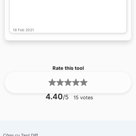
18 Feb 2021
Rate this tool
4.40
/5
15
votes
Công cụ Text Diff