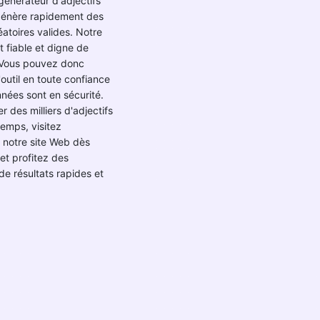
 générateur d'adjectifs
 génère rapidement des
léatoires valides. Notre
t fiable et digne de
 Vous pouvez donc
'outil en toute confiance
nées sont en sécurité.
r des milliers d'adjectifs
emps, visitez
 notre site Web dès
 et profitez des
e résultats rapides et