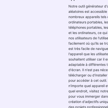
Notre outil générateur d'
aléatoires est accessible
nombreux appareils tels 
ordinateurs portables, le
téléphones portables, les
et les ordinateurs, ce qu
nos utilisateurs de l'utilis
facilement où qu'ils se tro
est très facile de navigue
l'appareil que les utilisat
souhaitent utiliser car il e
adaptable à différentes ta
d'écran. Il n'est pas néc
télécharger ou d'installer 
pour accéder à cet outil.
n'importe quel appareil e
quel endroit, visitez notr
pour vous immerger dans
création d'adjectifs uniq
des projets professionne