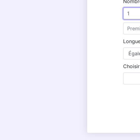
Nombre 
Longueu
Choisir