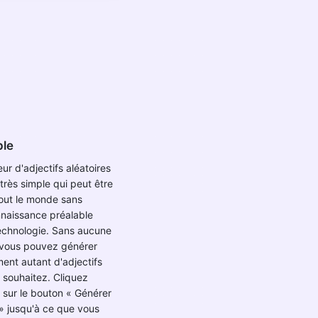
ple
ur d'adjectifs aléatoires
 très simple qui peut être
 tout le monde sans
naissance préalable
echnologie. Sans aucune
, vous pouvez générer
ent autant d'adjectifs
 souhaitez. Cliquez
 sur le bouton « Générer
 » jusqu'à ce que vous