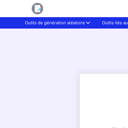
Outils de génération aléatoire
Outils liés 