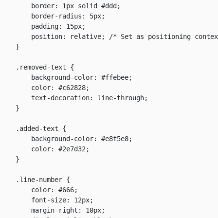
        border: 1px solid #ddd;

        border-radius: 5px;

        padding: 15px;

        position: relative; /* Set as positioning contex
    }

    .removed-text {

        background-color: #ffebee;

        color: #c62828;

        text-decoration: line-through;

    }

    .added-text {

        background-color: #e8f5e8;

        color: #2e7d32;

    }

    .line-number {

        color: #666;

        font-size: 12px;

        margin-right: 10px;
