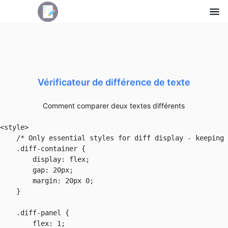
Vérificateur de différence de texte
Comment comparer deux textes différents
<style>

    /* Only essential styles for diff display - keeping 
    .diff-container {

        display: flex;

        gap: 20px;

        margin: 20px 0;

    }

    .diff-panel {

        flex: 1;
