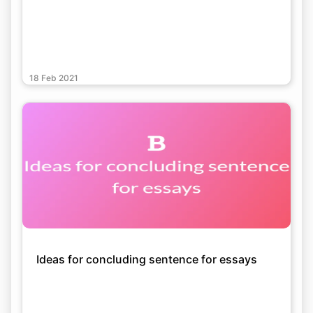
18 Feb 2021
Ideas for concluding sentence for essays