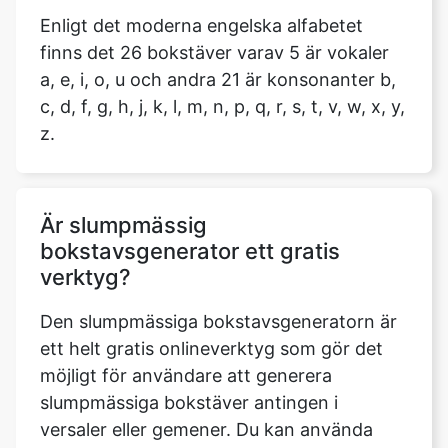
Enligt det moderna engelska alfabetet
finns det 26 bokstäver varav 5 är vokaler
a, e, i, o, u och andra 21 är konsonanter b,
c, d, f, g, h, j, k, l, m, n, p, q, r, s, t, v, w, x, y,
z.
Är slumpmässig
bokstavsgenerator ett gratis
verktyg?
Den slumpmässiga bokstavsgeneratorn är
ett helt gratis onlineverktyg som gör det
möjligt för användare att generera
slumpmässiga bokstäver antingen i
versaler eller gemener. Du kan använda