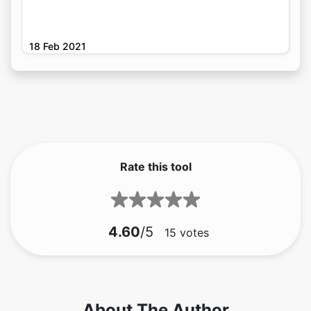
18 Feb 2021
Rate this tool
4.60
/5
15
votes
About The Author