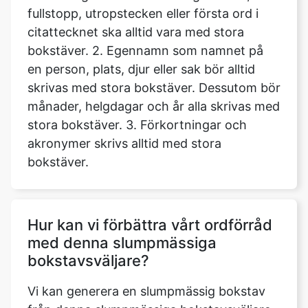
fullstopp, utropstecken eller första ord i
citattecknet ska alltid vara med stora
bokstäver. 2. Egennamn som namnet på
en person, plats, djur eller sak bör alltid
skrivas med stora bokstäver. Dessutom bör
månader, helgdagar och år alla skrivas med
stora bokstäver. 3. Förkortningar och
akronymer skrivs alltid med stora
bokstäver.
Hur kan vi förbättra vårt ordförråd
med denna slumpmässiga
bokstavsväljare?
Vi kan generera en slumpmässig bokstav