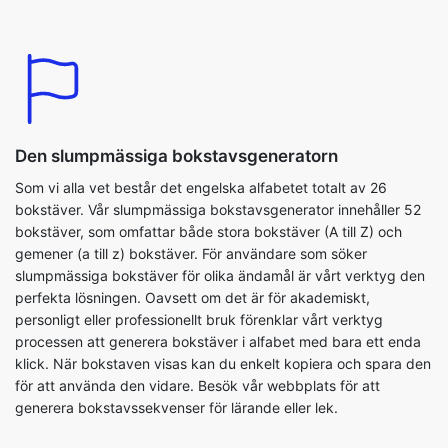
Den slumpmässiga bokstavsgeneratorn
Som vi alla vet består det engelska alfabetet totalt av 26
bokstäver. Vår slumpmässiga bokstavsgenerator innehåller 52
bokstäver, som omfattar både stora bokstäver (A till Z) och
gemener (a till z) bokstäver. För användare som söker
slumpmässiga bokstäver för olika ändamål är vårt verktyg den
perfekta lösningen. Oavsett om det är för akademiskt,
personligt eller professionellt bruk förenklar vårt verktyg
processen att generera bokstäver i alfabet med bara ett enda
klick. När bokstaven visas kan du enkelt kopiera och spara den
för att använda den vidare. Besök vår webbplats för att
generera bokstavssekvenser för lärande eller lek.