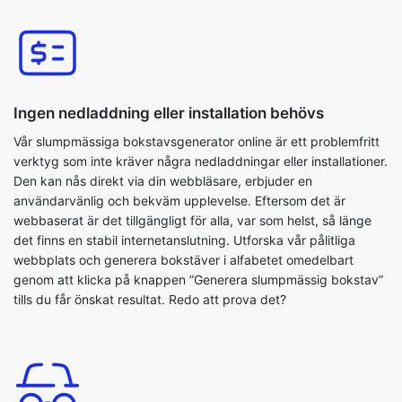
Ingen nedladdning eller installation behövs
Vår slumpmässiga bokstavsgenerator online är ett problemfritt
verktyg som inte kräver några nedladdningar eller installationer.
Den kan nås direkt via din webbläsare, erbjuder en
användarvänlig och bekväm upplevelse. Eftersom det är
webbaserat är det tillgängligt för alla, var som helst, så länge
det finns en stabil internetanslutning. Utforska vår pålitliga
webbplats och generera bokstäver i alfabetet omedelbart
genom att klicka på knappen ”Generera slumpmässig bokstav”
tills du får önskat resultat. Redo att prova det?