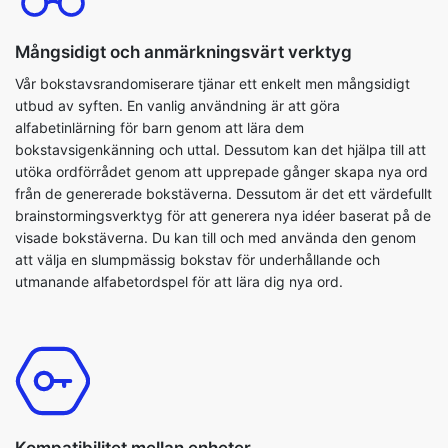
Mångsidigt och anmärkningsvärt verktyg
Vår bokstavsrandomiserare tjänar ett enkelt men mångsidigt
utbud av syften. En vanlig användning är att göra
alfabetinlärning för barn genom att lära dem
bokstavsigenkänning och uttal. Dessutom kan det hjälpa till att
utöka ordförrådet genom att upprepade gånger skapa nya ord
från de genererade bokstäverna. Dessutom är det ett värdefullt
brainstormingsverktyg för att generera nya idéer baserat på de
visade bokstäverna. Du kan till och med använda den genom
att välja en slumpmässig bokstav för underhållande och
utmanande alfabetordspel för att lära dig nya ord.