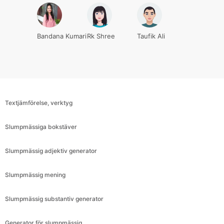
Bandana Kumari
Rk Shree
Taufik Ali
Textjämförelse, verktyg
Slumpmässiga bokstäver
Slumpmässig adjektiv generator
Slumpmässig mening
Slumpmässig substantiv generator
Generator för slumpmässig