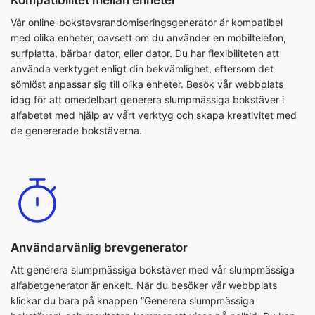
Kompatibilitet mellan enheter
Vår online-bokstavsrandomiseringsgenerator är kompatibel
med olika enheter, oavsett om du använder en mobiltelefon,
surfplatta, bärbar dator, eller dator. Du har flexibiliteten att
använda verktyget enligt din bekvämlighet, eftersom det
sömlöst anpassar sig till olika enheter. Besök vår webbplats
idag för att omedelbart generera slumpmässiga bokstäver i
alfabetet med hjälp av vårt verktyg och skapa kreativitet med
de genererade bokstäverna.
Användarvänlig brevgenerator
Att generera slumpmässiga bokstäver med vår slumpmässiga
alfabetgenerator är enkelt. När du besöker vår webbplats
klickar du bara på knappen ”Generera slumpmässiga