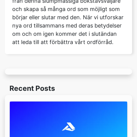
från denna slumpmässiga bokstavsväljare
och skapa så många ord som möjligt som
börjar eller slutar med den. När vi utforskar
nya ord tillsammans med deras betydelser
om och om igen kommer det i slutändan
att leda till att förbättra vårt ordförråd.
Recent Posts