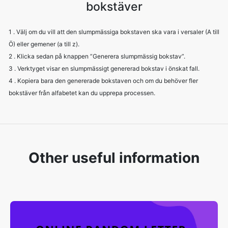
bokstäver
1 . Välj om du vill att den slumpmässiga bokstaven ska vara i versaler (A till
Ö) eller gemener (a till z).
2 . Klicka sedan på knappen ”Generera slumpmässig bokstav”.
3 . Verktyget visar en slumpmässigt genererad bokstav i önskat fall.
4 . Kopiera bara den genererade bokstaven och om du behöver fler
bokstäver från alfabetet kan du upprepa processen.
Other useful information