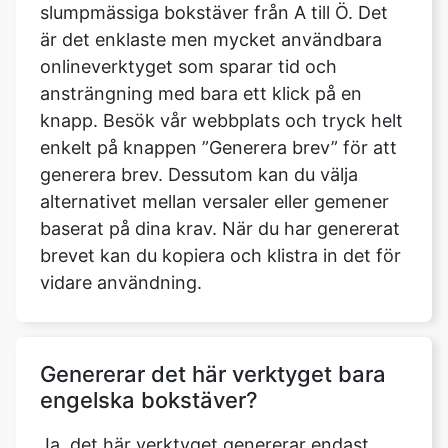
slumpmässiga bokstäver från A till Ö. Det
är det enklaste men mycket användbara
onlineverktyget som sparar tid och
ansträngning med bara ett klick på en
knapp. Besök vår webbplats och tryck helt
enkelt på knappen ”Generera brev” för att
generera brev. Dessutom kan du välja
alternativet mellan versaler eller gemener
baserat på dina krav. När du har genererat
brevet kan du kopiera och klistra in det för
vidare användning.
Genererar det här verktyget bara
engelska bokstäver?
Ja, det här verktyget genererar endast