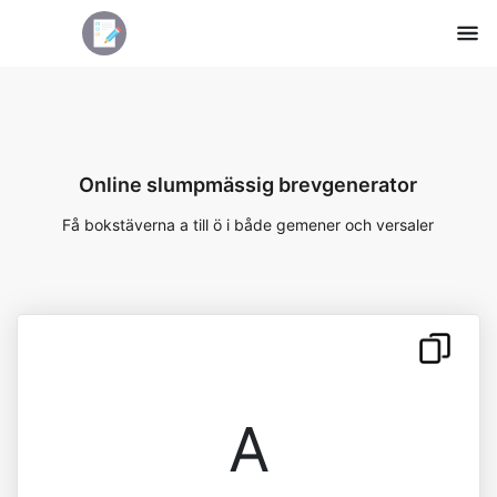
Online slumpmässig brevgenerator
Få bokstäverna a till ö i både gemener och versaler
A