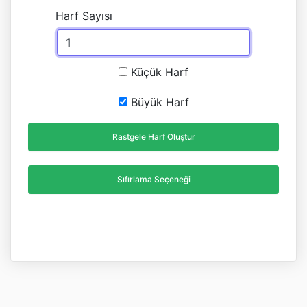
Harf Sayısı
Küçük Harf
Büyük Harf
Rastgele Harf Oluştur
Sıfırlama Seçeneği