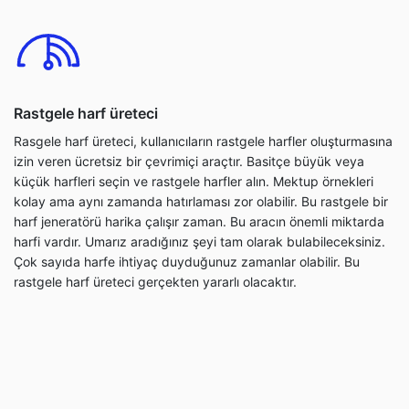
Rastgele harf üreteci
Rasgele harf üreteci, kullanıcıların rastgele harfler oluşturmasına
izin veren ücretsiz bir çevrimiçi araçtır. Basitçe büyük veya
küçük harfleri seçin ve rastgele harfler alın. Mektup örnekleri
kolay ama aynı zamanda hatırlaması zor olabilir. Bu rastgele bir
harf jeneratörü harika çalışır zaman. Bu aracın önemli miktarda
harfi vardır. Umarız aradığınız şeyi tam olarak bulabileceksiniz.
Çok sayıda harfe ihtiyaç duyduğunuz zamanlar olabilir. Bu
rastgele harf üreteci gerçekten yararlı olacaktır.