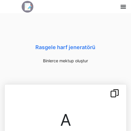
Rasgele harf jeneratörü
Binlerce mektup oluştur
A