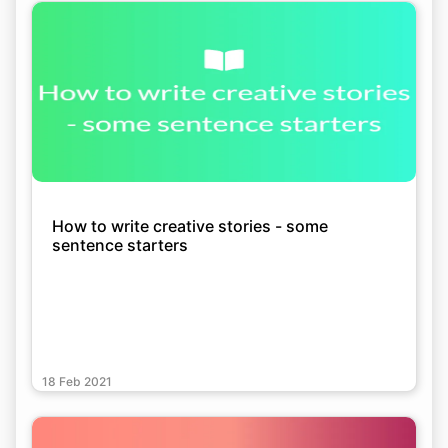
How to write creative stories - some
sentence starters
18 Feb 2021