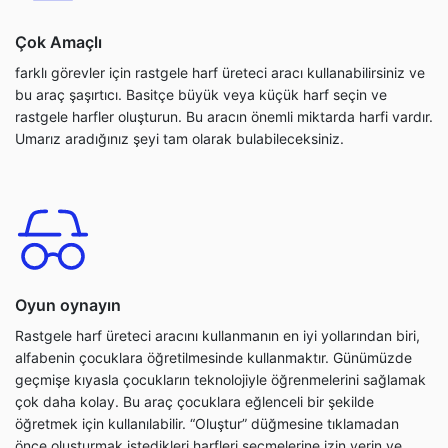
Çok Amaçlı
farklı görevler için rastgele harf üreteci aracı kullanabilirsiniz ve
bu araç şaşırtıcı. Basitçe büyük veya küçük harf seçin ve
rastgele harfler oluşturun. Bu aracın önemli miktarda harfi vardır.
Umarız aradığınız şeyi tam olarak bulabileceksiniz.
Oyun oynayın
Rastgele harf üreteci aracını kullanmanın en iyi yollarından biri,
alfabenin çocuklara öğretilmesinde kullanmaktır. Günümüzde
geçmişe kıyasla çocukların teknolojiyle öğrenmelerini sağlamak
çok daha kolay. Bu araç çocuklara eğlenceli bir şekilde
öğretmek için kullanılabilir. “Oluştur” düğmesine tıklamadan
önce oluşturmak istedikleri harfleri seçmelerine izin verin ve