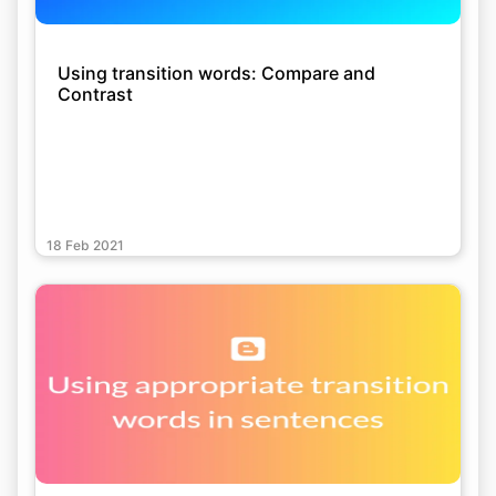
Using transition words: Compare and
Contrast
18 Feb 2021