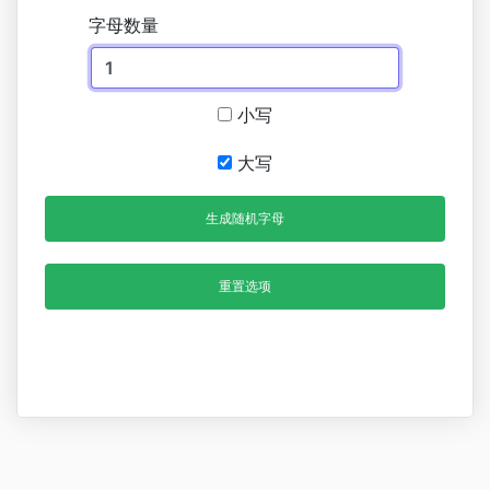
字母数量
小写
大写
生成随机字母
重置选项