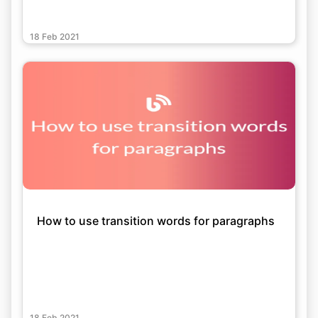
18 Feb 2021
How to use transition words for paragraphs
18 Feb 2021