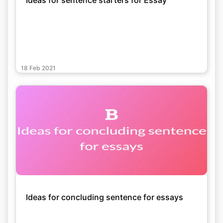
Ideas for sentence starters for Essay
18 Feb 2021
Ideas for concluding sentence for essays