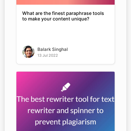
What are the finest paraphrase tools
to make your content unique?
Balark Singhal
13 Jul 2022