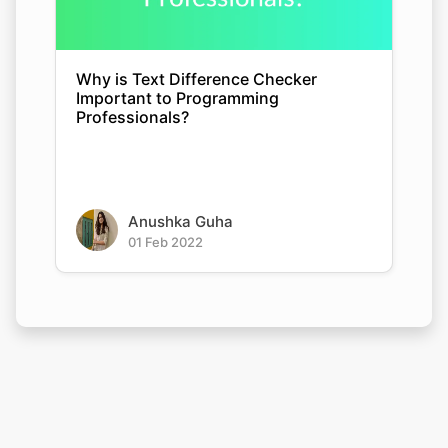
Why is Text Difference Checker
Important to Programming
Professionals?
Anushka Guha
01 Feb 2022