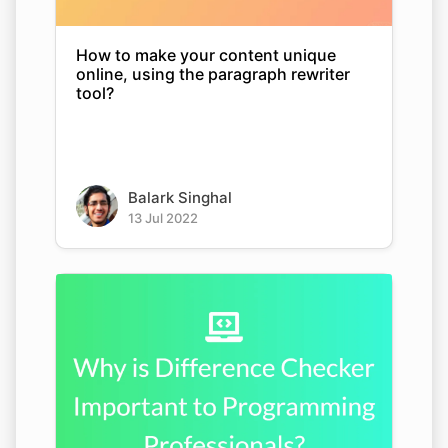
How to make your content unique
online, using the paragraph rewriter
tool?
Balark Singhal
13 Jul 2022