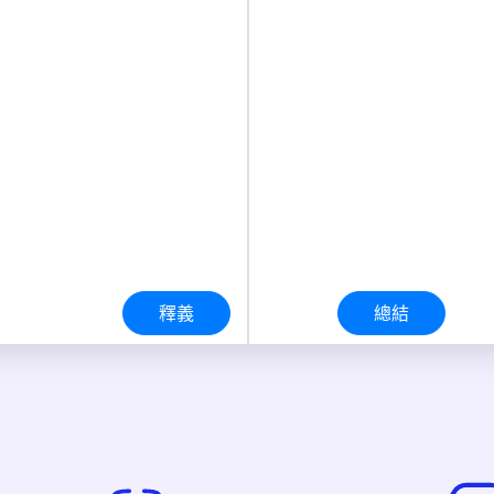
釋義
總結