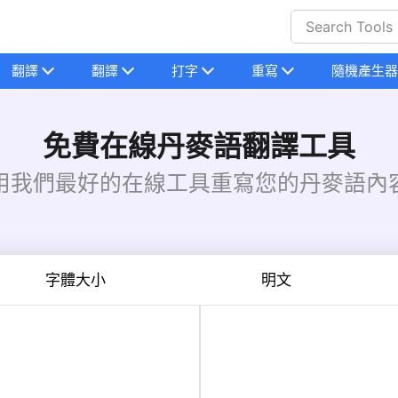
翻譯
翻譯
打字
重寫
隨機產生器
免費在線丹麥語翻譯工具
用我們最好的在線工具重寫您的丹麥語內
字體大小
明文