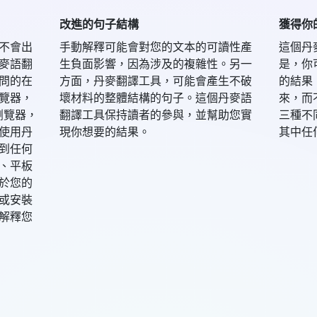
改進的句子結構
獲得你
不會出
手動解釋可能會對您的文本的可讀性產
這個丹
麥語翻
生負面影響，因為涉及的複雜性。另一
是，你
問的在
方面，丹麥翻譯工具，可能會產生不破
的結果
覽器，
壞材料的整體結構的句子。這個丹麥語
來，而
 瀏覽器，
翻譯工具保持讀者的參與，並幫助您實
三種不
使用丹
現你想要的結果。
其中任
到任何
、平板
於您的
或安裝
解釋您