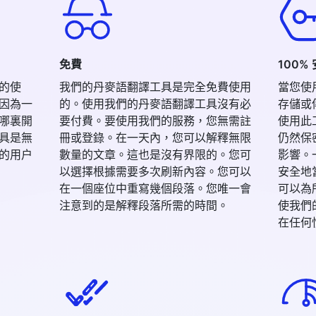
免費
100%
的使
我們的丹麥語翻譯工具是完全免費使用
當您使
因為一
的。使用我們的丹麥語翻譯工具沒有必
存儲或
哪裏開
要付費。要使用我們的服務，您無需註
使用此
具是無
冊或登錄。在一天內，您可以解釋無限
仍然保
的用户
數量的文章。這也是沒有界限的。您可
影響。
以選擇根據需要多次刷新內容。您可以
安全地
在一個座位中重寫幾個段落。您唯一會
可以為
注意到的是解釋段落所需的時間。
使我們
在任何