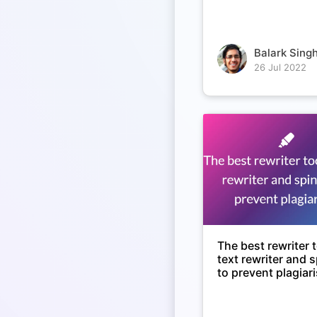
Balark Singh
26 Jul 2022
The best rewriter t
text rewriter and 
to prevent plagiar