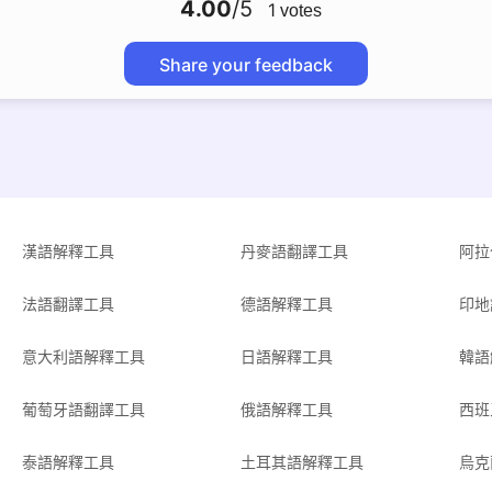
4.00
/5
1
votes
Share your feedback
漢語解釋工具
丹麥語翻譯工具
阿拉
法語翻譯工具
德語解釋工具
印地
意大利語解釋工具
日語解釋工具
韓語
葡萄牙語翻譯工具
俄語解釋工具
西班
泰語解釋工具
土耳其語解釋工具
烏克