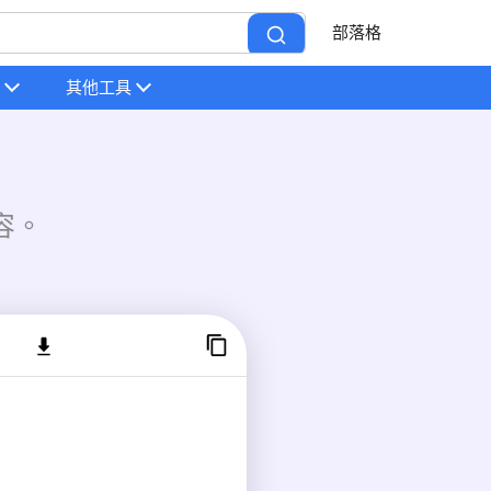
部落格
其他工具
容。