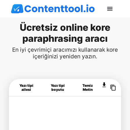
Ücretsiz online kore
paraphrasing aracı
En iyi çevrimiçi aracımızı kullanarak kore
içeriğinizi yeniden yazın.
Yazı tipi
Yazı tipi
Temiz
ailesi
boyutu
Metin