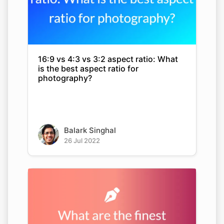
16:9 vs 4:3 vs 3:2 aspect ratio: What
is the best aspect ratio for
photography?
Balark Singhal
26 Jul 2022