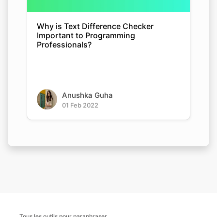
Why is Text Difference Checker
Important to Programming
Professionals?
Anushka Guha
01 Feb 2022
Tous les outils pour paraphraser