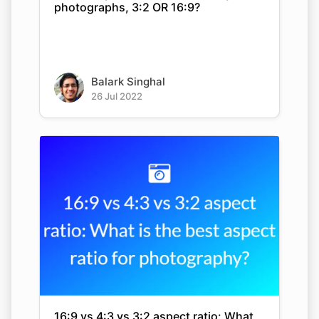
photographs, 3:2 OR 16:9?
Balark Singhal
26 Jul 2022
16:9 vs 4:3 vs 3:2 aspect ratio: What