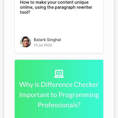
How to make your content unique
online, using the paragraph rewriter
tool?
Balark Singhal
13 Jul 2022