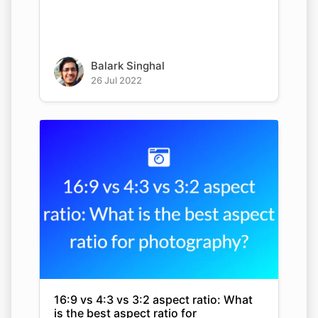
Balark Singhal
26 Jul 2022
16:9 vs 4:3 vs 3:2 aspect ratio: What
is the best aspect ratio for