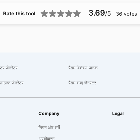
3.69
/5
Rate this tool
36
votes
लेटर जेनरेटर
रैंडम विशेषण जनक
ैराग्राफ जेनरेटर
रैंडम शब्द जेनरेटर
Company
Legal
नियम और शर्तें
अस्वीकरण