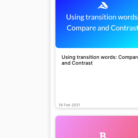
Using transition words: Compar
and Contrast
18 Feb 2021