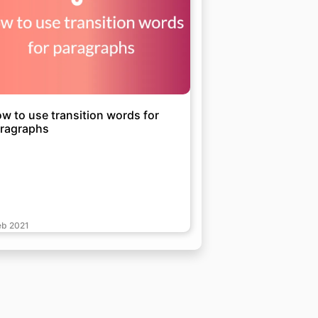
w to use transition words for
ragraphs
eb 2021