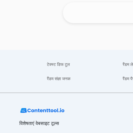
टेक्स्ट डिफ टूल
रैंडम 
रैंडम संज्ञा जनक
रैंडम प
विशेषताएं वेबसाइट टूल्स