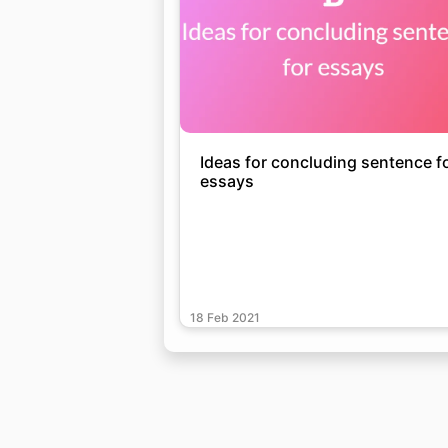
Ideas for concluding sentence f
essays
18 Feb 2021