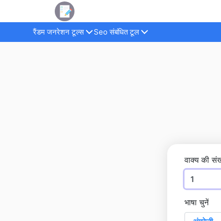
रैंडम जनरेशन टूल्स
Seo संबंधित टूल
वाक्य की संख
भाषा चुनें