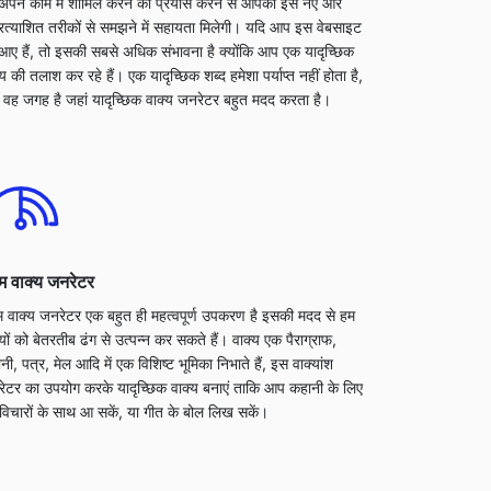
अपने काम में शामिल करने का प्रयास करने से आपको इसे नए और
रत्याशित तरीकों से समझने में सहायता मिलेगी। यदि आप इस वेबसाइट
आए हैं, तो इसकी सबसे अधिक संभावना है क्योंकि आप एक यादृच्छिक
्य की तलाश कर रहे हैं। एक यादृच्छिक शब्द हमेशा पर्याप्त नहीं होता है,
 वह जगह है जहां यादृच्छिक वाक्य जनरेटर बहुत मदद करता है।
डम वाक्य जनरेटर
डम वाक्य जनरेटर एक बहुत ही महत्वपूर्ण उपकरण है इसकी मदद से हम
्यों को बेतरतीब ढंग से उत्पन्न कर सकते हैं। वाक्य एक पैराग्राफ,
नी, पत्र, मेल आदि में एक विशिष्ट भूमिका निभाते हैं, इस वाक्यांश
ेटर का उपयोग करके यादृच्छिक वाक्य बनाएं ताकि आप कहानी के लिए
विचारों के साथ आ सकें, या गीत के बोल लिख सकें।