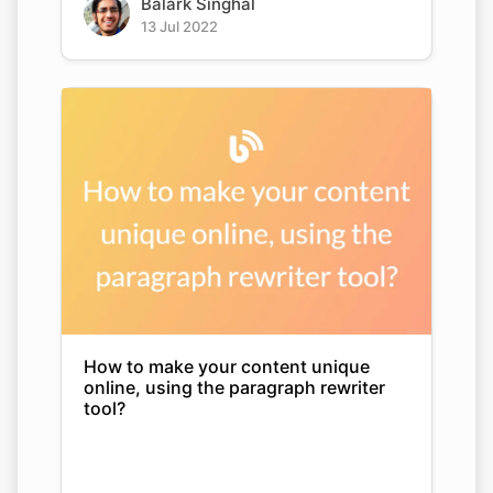
Balark Singhal
13 Jul 2022
How to make your content unique
online, using the paragraph rewriter
tool?