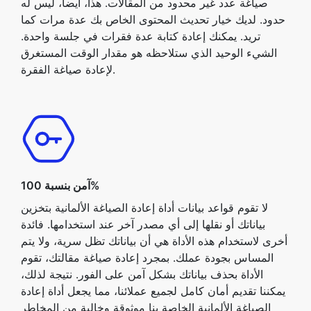
صياغة عدد غير محدود من المقالات. هذا، أيضا، ليس له
حدود. لديك خيار تحديث المحتوى الخاص بك عدة مرات كما
تريد. يمكنك إعادة كتابة عدة فقرات في جلسة واحدة.
الشيء الوحيد الذي ستلاحظه هو مقدار الوقت المستغرق
لإعادة صياغة الفقرة.
آمن بنسبة 100%
لا تقوم قواعد بيانات أداة إعادة الصياغة الألمانية بتخزين
بياناتك أو نقلها إلى أي مصدر آخر عند استخدامها. فائدة
أخرى لاستخدام هذه الأداة هي أن بياناتك تظل سرية، ولا يتم
المساس بجودة عملك. بمجرد إعادة صياغة مقالتك، تقوم
الأداة بحذف بياناتك بشكل آمن على الفور. نتيجة لذلك،
يمكننا تقديم أمان كامل لجميع عملائنا، مما يجعل أداة إعادة
الصياغة الألمانية الخاصة بنا موثوقة وخالية من المخاطر