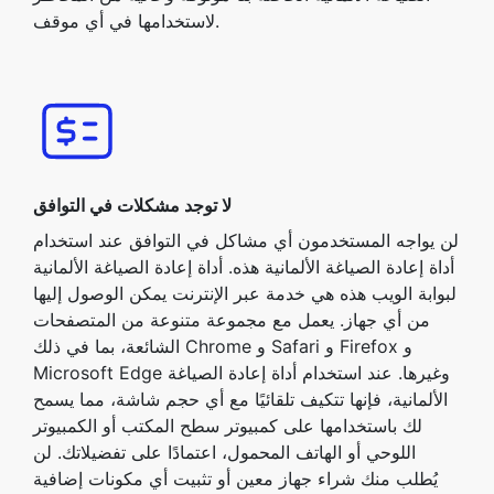
لاستخدامها في أي موقف.
لا توجد مشكلات في التوافق
لن يواجه المستخدمون أي مشاكل في التوافق عند استخدام
أداة إعادة الصياغة الألمانية هذه. أداة إعادة الصياغة الألمانية
لبوابة الويب هذه هي خدمة عبر الإنترنت يمكن الوصول إليها
من أي جهاز. يعمل مع مجموعة متنوعة من المتصفحات
الشائعة، بما في ذلك Chrome و Safari و Firefox و
Microsoft Edge وغيرها. عند استخدام أداة إعادة الصياغة
الألمانية، فإنها تتكيف تلقائيًا مع أي حجم شاشة، مما يسمح
لك باستخدامها على كمبيوتر سطح المكتب أو الكمبيوتر
اللوحي أو الهاتف المحمول، اعتمادًا على تفضيلاتك. لن
يُطلب منك شراء جهاز معين أو تثبيت أي مكونات إضافية