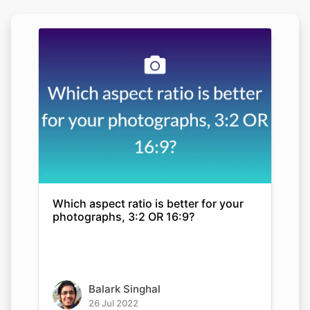
Which aspect ratio is better for your
photographs, 3:2 OR 16:9?
Balark Singhal
26 Jul 2022