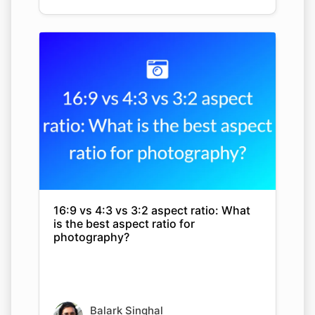
16:9 vs 4:3 vs 3:2 aspect ratio: What
is the best aspect ratio for
photography?
Balark Singhal